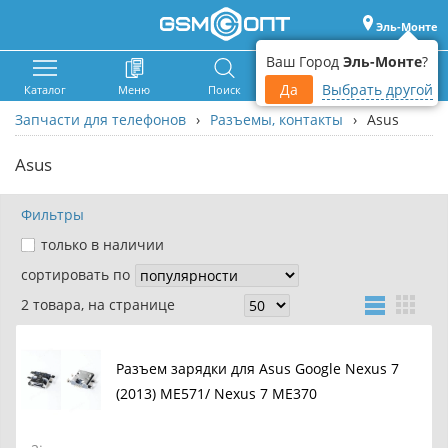
Эль-Монте
Ваш Город
Эль-Монте
?
Да
Выбрать другой
Каталог
Меню
Поиск
Корзина
Войти
Запчасти для телефонов
›
Разъемы, контакты
›
Asus
Asus
Фильтры
только в наличии
сортировать по
2 товара, на странице
Разъем зарядки для Asus Google Nexus 7
(2013) ME571/ Nexus 7 ME370