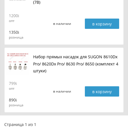
(7B)
1200
опт
в корзину
в наличии
1350
розница
Набор прямых насадок для SUGON 8610Dx
Pro/ 8620Dx Pro/ 8630 Pro/ 8650 (комплект 4
штуки)
799
опт
в корзину
в наличии
890
розница
Страница 1 из 1