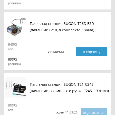
розница
Паяльная станция SUGON T26D ESD
(паяльник T210, в комплекте 3 жала)
8490
опт
в корзину
в наличии
8990
розница
Паяльная станция SUGON T21-C245
(паяльник, в комплекте ручка С245 + 3 жала)
8090
опт
подписаться
ждем 11.09.26