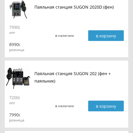
Паяльная станция SUGON 2020D (фен)
7990
опт
в корзину
в наличии
8990
розница
Паяльная станция SUGON 202 (фен +
паяльник)
7200
опт
в корзину
в наличии
7990
розница