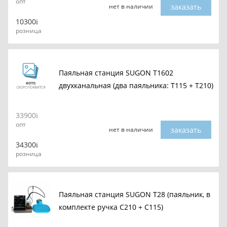
опт
заказать
нет в наличии
10300
розница
Паяльная станция SUGON T1602
двухканальная (два паяльника: T115 + T210)
33900
опт
заказать
нет в наличии
34300
розница
Паяльная станция SUGON T28 (паяльник, в
комплекте ручка С210 + C115)