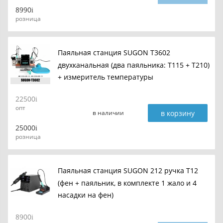
8990
розница
Паяльная станция SUGON T3602
двухканальная (два паяльника: T115 + T210)
+ измеритель температуры
22500
опт
в корзину
в наличии
25000
розница
Паяльная станция SUGON 212 ручка T12
(фен + паяльник, в комплекте 1 жало и 4
насадки на фен)
8900