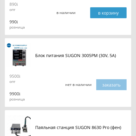
890
опт
в корзину
в наличии
990
розница
Блок питания SUGON 3005PM (30V, 5A)
9500
опт
заказать
нет в наличии
9900
розница
Паяльная станция SUGON 8630 Pro (фен)