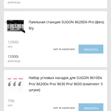
розница
Паяльная станция SUGON 8620DX-Pro (фен),
б/у
12900
опт
заказать
нет в наличии
13300
розница
Набор угловых насадок для SUGON 8610Dx
Pro/ 8620Dx Pro/ 8630 Pro/ 8650 (комплект 3
штуки)
790
опт
заказать
нет в наличии