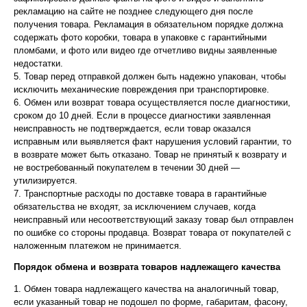
рекламацию на сайте не позднее следующего дня после
получения товара. Рекламация в обязательном порядке должна
содержать фото коробки, товара в упаковке с гарантийными
пломбами, и фото или видео где отчетливо видны заявленные
недостатки.
5. Товар перед отправкой должен быть надежно упакован, чтобы
исключить механические повреждения при транспортировке.
6. Обмен или возврат товара осуществляется после диагностики,
сроком до 10 дней. Если в процессе диагностики заявленная
неисправность не подтверждается, если товар оказался
исправным или выявляется факт нарушения условий гарантии, то
в возврате может быть отказано. Товар не принятый к возврату и
не востребованный покупателем в течении 30 дней —
утилизируется.
7. Транспортные расходы по доставке товара в гарантийные
обязательства не входят, за исключением случаев, когда
неисправный или несоответствующий заказу товар был отправлен
по ошибке со стороны продавца. Возврат товара от покупателей с
наложенным платежом не принимается.
Порядок обмена и возврата товаров надлежащего качества
1. Обмен товара надлежащего качества на аналогичный товар,
если указанный товар не подошел по форме, габаритам, фасону,