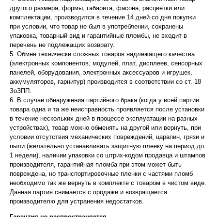
другого размера, формы, габарита, фасона, расцветки или
комплектации, производится в течение 14 дней со дня покупки
при условии, что товар не был в употреблении, сохранены
упаковка, товарный вид и гарантийные пломбы, не входит в
перечень не подлежащих возврату.
5. Обмен технически сложных товаров надлежащего качества
(электронных компонентов, модулей, плат, дисплеев, сенсорных
панелей, оборудования, электронных аксессуаров и игрушек,
аккумуляторов, гарнитур) производится в соответствии со ст. 18
ЗоЗПП.
6. В случае обнаружения партийного брака (когда у всей партии
товара одна и та же неисправность проявляется после установки
в течение нескольких дней в процессе эксплуатации на разных
устройствах), товар можно обменять на другой или вернуть, при
условии отсутствия механических повреждений, царапин, грязи и
пыли (желательно устанавливать защитную пленку на период до
1 недели), наличии упаковки со штрих-кодом продавца и штампов
производителя, гарантийная пломба при этом может быть
повреждена, но транспортировочные пленки с частями пломб
необходимо так же вернуть в комплекте с товаром в чистом виде.
Данная партия снимается с продажи и возвращается
производителю для устранения недостатков.
Гарантия не распространяется