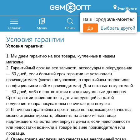
Эль-Монте
Ваш Город
Эль-Монте
?
Да
Выбрать другой
Каталог
Меню
Поиск
Корзина
Войти
Условия гарантии
Условия гарантии:
1. Мы даем гарантию на все товары, купленные в нашем
магазине.
2. Гарантийный срок на все запчасти, аксессуары и оборудование
— 30 дней, если больший срок гарантии не установлен
производителем (указан на упаковке, в гарантийном талоне или
на официальном сайте производителя). Для оптовых покупателей
— 60 дней, либо в соответствии с индивидуальным договором.
Срок гарантии исчисляется с даты следующей за датой
получения товара покупателем не считая дня покупки.
3. В течение гарантийного срока товар не надлежащего качества
можно отремонтировать, обменять на аналогичный товар
надлежащего качества или вернуть деньги, если неисправности
или недостатки возникли в товаре по вине производителя или
продавца.
4. Обмен товара надлежащего качества на аналогичный товар