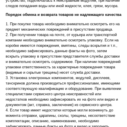
устройство, подключалась к неисправным модулям, при наличии
следов попадания воды или иной жидкости, клея, грязи, мусора.
Порядок обмена и возврата товаров не надлежащего качества
1. При покупке товара необходимо внимательно осмотреть его на
предмет механических повреждений в присутствии продавца.
2. При получении товара на почте, от курьера или транспортной
компании необходимо внимательно осмотреть упаковку. Если на
коробке имеются повреждения, вмятины, следы вскрытия и т.п.,
необходимо зафиксировать данные факты на фото, затем
вскрыть упаковку в присутствии представителя службы доставки
и внимательно осмотреть содержимое. При наличии повреждений
упаковки ответственность за характерные повреждения товара
(видимые и скрытые трещины) несет служба доставки.
3. Установка электронных компонентов, модулей, дисплеев,
тачскринов должна производиться профессионалами, имеющими
соответствующую квалификацию и оборудование. При выявлении
специалистами сервисного центра неисправностей или
недостатков необходимо зафиксировать их на фото или видео и
документом (акт, справка, заключение) из сервисного центра.
4. Если товар имеет недостатки которые могли возникнуть до
момента отправки, царапины, сколы, трещины, несоответствие
комплектации, описанию, наименованию, необходимо
зафиксировать данные факты на фото и видео и заполнить