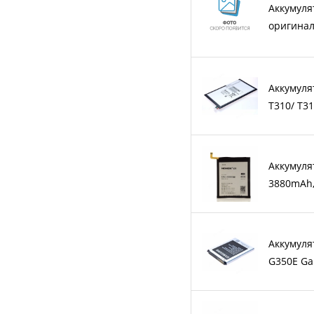
Аккумуля
оригина
Аккумуля
T310/ T31
Аккумулят
3880mAh
Аккумулят
G350E Ga