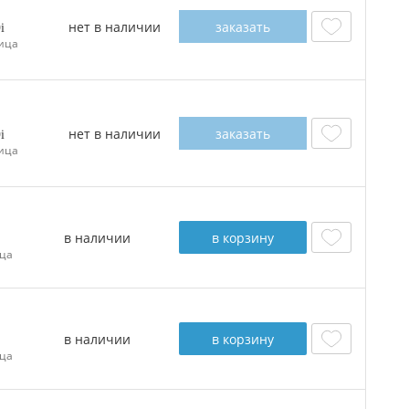
нет в наличии
заказать
0
ица
нет в наличии
заказать
0
ица
в наличии
в корзину
ца
в наличии
в корзину
ца