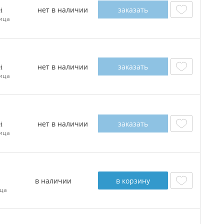
нет в наличии
заказать
0
ица
нет в наличии
заказать
0
ица
нет в наличии
заказать
0
ица
в наличии
в корзину
ца