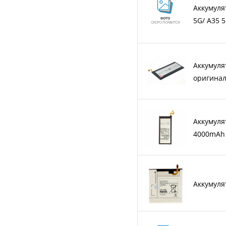
Аккумуля
5G/ A35 
Аккумуля
оригина
Аккумуля
4000mAh
Аккумуля