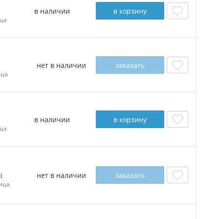
в наличии
в корзину
ца
нет в наличии
заказать
ица
в наличии
в корзину
ца
нет в наличии
заказать
0
ица