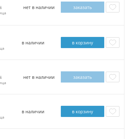
нет в наличии
заказать
0
ица
в наличии
в корзину
ца
нет в наличии
заказать
0
ица
в наличии
в корзину
ца