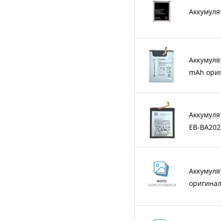
Аккумулят
Аккумуля
mAh ори
Аккумуля
EB-BA20
Аккумуля
оригина