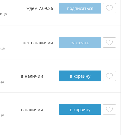
ждем 7.09.26
подписаться
ница
нет в наличии
заказать
ица
в наличии
в корзину
ца
в наличии
в корзину
ца