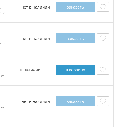
нет в наличии
заказать
0
ица
нет в наличии
заказать
0
ица
в наличии
в корзину
ца
нет в наличии
заказать
ица