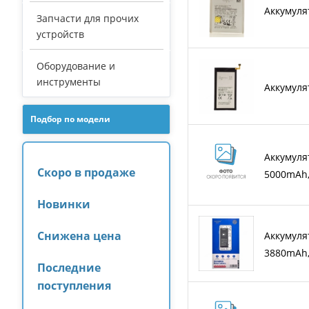
Аккумуля
Запчасти для прочих
устройств
Оборудование и
инструменты
Аккумуля
Подбор по модели
Аккумуля
Скоро в продаже
5000mAh,
Новинки
Снижена цена
Аккумуля
3880mAh
Последние
поступления