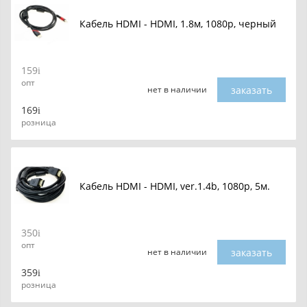
Кабель HDMI - HDMI, 1.8м, 1080p, черный
159
опт
заказать
нет в наличии
169
розница
Кабель HDMI - HDMI, ver.1.4b, 1080p, 5м.
350
опт
заказать
нет в наличии
359
розница