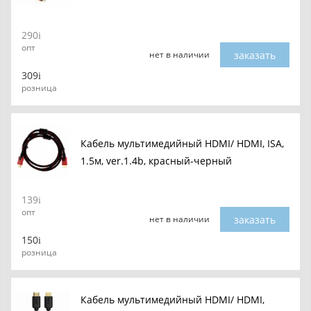
290
опт
заказать
нет в наличии
309
розница
Кабель мультимедийный HDMI/ HDMI, ISA,
1.5м, ver.1.4b, красный-черный
139
опт
заказать
нет в наличии
150
розница
Кабель мультимедийный HDMI/ HDMI,