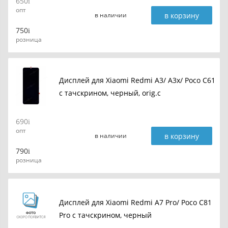
650
опт
в корзину
в наличии
750
розница
Дисплей для Xiaomi Redmi A3/ A3x/ Poco C61
с тачскрином, черный, orig.c
690
опт
в корзину
в наличии
790
розница
Дисплей для Xiaomi Redmi A7 Pro/ Poco C81
Pro с тачскрином, черный