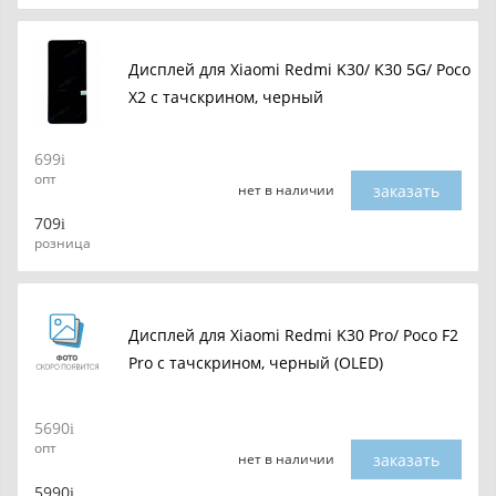
Дисплей для Xiaomi Redmi K30/ K30 5G/ Poco
X2 с тачскрином, черный
699
опт
заказать
нет в наличии
709
розница
Дисплей для Xiaomi Redmi K30 Pro/ Poco F2
Pro с тачскрином, черный (OLED)
5690
опт
заказать
нет в наличии
5990