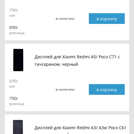
790
опт
в корзину
в наличии
890
розница
Дисплей для Xiaomi Redmi A5/ Poco C71 с
тачскрином, черный
699
опт
в корзину
в наличии
790
розница
Дисплей для Xiaomi Redmi A3/ A3x/ Poco C61