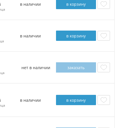
в наличии
в корзину
ица
в наличии
в корзину
ца
нет в наличии
заказать
ица
в наличии
в корзину
ица