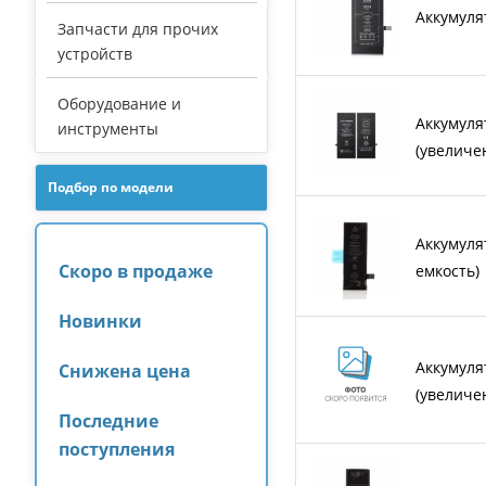
Аккумуля
Запчасти для прочих
устройств
Оборудование и
Аккумулят
инструменты
(увеличе
Подбор по модели
Аккумуля
Скоро в продаже
емкость)
Новинки
Аккумулят
Снижена цена
(увеличе
Последние
поступления