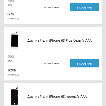
750
опт
в корзину
в наличии
869
розница
Дисплей для iPhone 6S Plus белый, AAA
990
опт
в корзину
в наличии
1090
розница
Дисплей для iPhone 6S черный, AAA