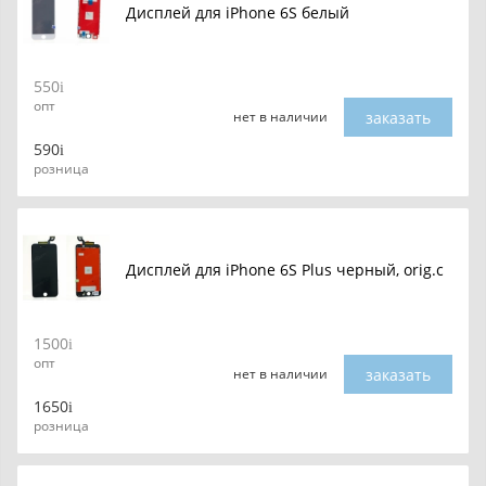
Дисплей для iPhone 6S белый
550
опт
заказать
нет в наличии
590
розница
Дисплей для iPhone 6S Plus черный, orig.c
1500
опт
заказать
нет в наличии
1650
розница