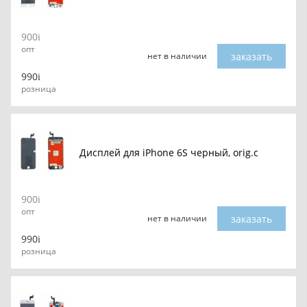
900
опт
заказать
нет в наличии
990
розница
Дисплей для iPhone 6S черный, orig.c
900
опт
заказать
нет в наличии
990
розница