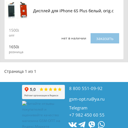
Дисплей для iPhone 6S Plus белый, orig.c
1500
опт
заказать
нет в наличии
1650
розница
Страница 1 из 1
8 800 551-09-92
gsm-opt.ru@ya.ru
Telegram
+7 982 450 60 55