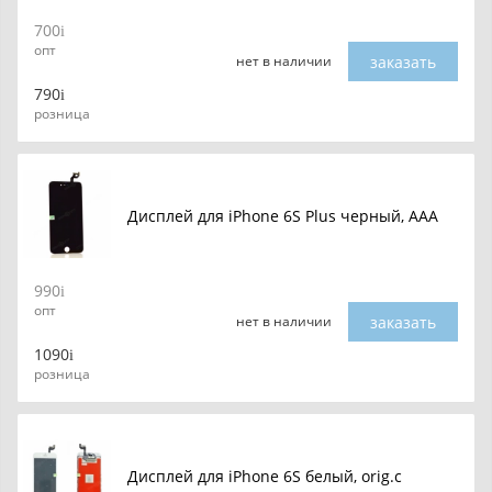
700
опт
заказать
нет в наличии
790
розница
Дисплей для iPhone 6S Plus черный, AAA
990
опт
заказать
нет в наличии
1090
розница
Дисплей для iPhone 6S белый, orig.c