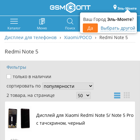
Эль-Монте
Ваш Город
Эль-Монте
?
Да
Выбрать другой
Каталог
Меню
Поиск
Корзина
Войти
Дисплеи для телефонов
›
Xiaomi/POCO
›
Redmi Note 5
Redmi Note 5
Фильтры
только в наличии
сортировать по
2 товара, на странице
Дисплей для Xiaomi Redmi Note 5/ Note 5 Pro
с тачскрином, черный