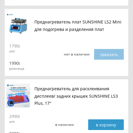
Преднагреватель плат SUNSHINE LS2 Mini
для подогрева и разделения плат
1790
опт
заказать
нет в наличии
1990
розница
Преднагреватель для расклеивания
дисплеев/ задних крышек SUNSHINE LS3
Plus, 17"
2990
опт
в корзину
в наличии