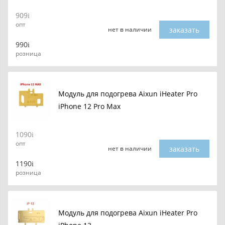
909
опт
заказать
нет в наличии
990
розница
Модуль для подогрева Aixun iHeater Pro
iPhone 12 Pro Max
1090
опт
заказать
нет в наличии
1190
розница
Модуль для подогрева Aixun iHeater Pro