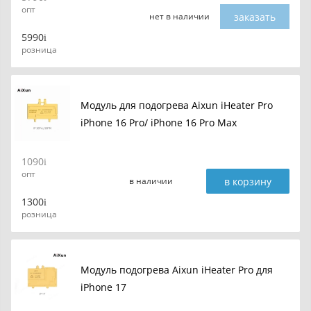
опт
заказать
нет в наличии
5990
розница
Модуль для подогрева Aixun iHeater Pro
iPhone 16 Pro/ iPhone 16 Pro Max
1090
опт
в корзину
в наличии
1300
розница
Модуль подогрева Aixun iHeater Pro для
iPhone 17