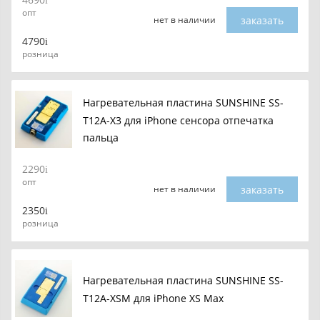
опт
заказать
нет в наличии
4790
розница
Нагревательная пластина SUNSHINE SS-
T12A-X3 для iPhone сенсора отпечатка
пальца
2290
опт
заказать
нет в наличии
2350
розница
Нагревательная пластина SUNSHINE SS-
T12A-XSM для iPhone XS Max