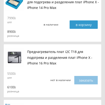
для подогрева и разделения плат iPhone X -
iPhone 14 Pro Max
7990
опт
в корзину
в наличии
8900
розница
Преднагреватель плат i2C T18 для
подогрева и разделения плат iPhone X -
iPhone 16 Pro Max
5500
опт
заказать
нет в наличии
6100
розница