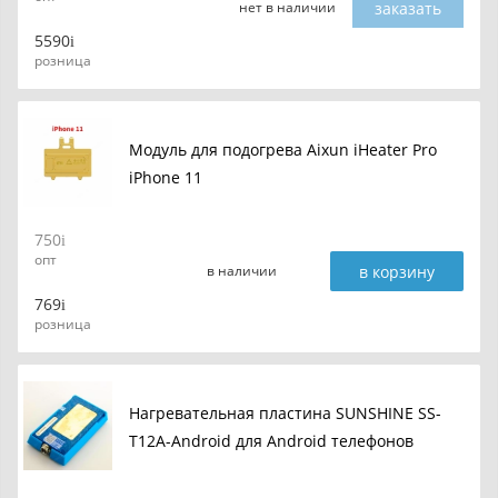
заказать
нет в наличии
5590
розница
Модуль для подогрева Aixun iHeater Pro
iPhone 11
750
опт
в корзину
в наличии
769
розница
Нагревательная пластина SUNSHINE SS-
T12A-Android для Android телефонов