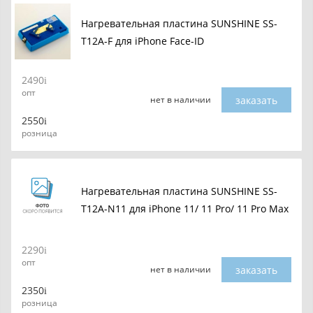
Нагревательная пластина SUNSHINE SS-
T12A-F для iPhone Face-ID
2490
опт
заказать
нет в наличии
2550
розница
Нагревательная пластина SUNSHINE SS-
T12A-N11 для iPhone 11/ 11 Pro/ 11 Pro Max
2290
опт
заказать
нет в наличии
2350
розница