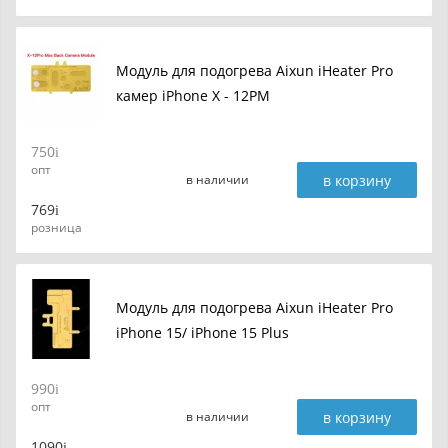
Модуль для подогрева Aixun iHeater Pro
камер iPhone X - 12PM
750
опт
в корзину
в наличии
769
розница
Модуль для подогрева Aixun iHeater Pro
iPhone 15/ iPhone 15 Plus
990
опт
в корзину
в наличии
1090