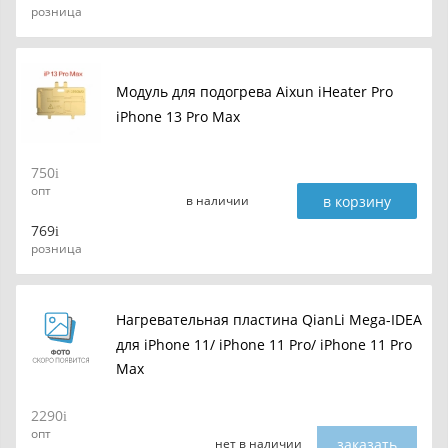
розница
Модуль для подогрева Aixun iHeater Pro
iPhone 13 Pro Max
750
опт
в корзину
в наличии
769
розница
Нагревательная пластина QianLi Mega-IDEA
для iPhone 11/ iPhone 11 Pro/ iPhone 11 Pro
Max
2290
опт
заказать
нет в наличии