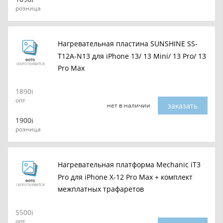
розница
Нагревательная пластина SUNSHINE SS-
T12A-N13 для iPhone 13/ 13 Mini/ 13 Pro/ 13
Pro Max
1890
опт
заказать
нет в наличии
1900
розница
Нагревательная платформа Mechanic iT3
Pro для iPhone X-12 Pro Max + комплект
межплатных трафаретов
5500
опт