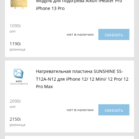
Модуль для подогрева Aixun iHeater Pro
iPhone 13 Pro
1090
опт
заказать
нет в наличии
1190
розница
Нагревательная пластина SUNSHINE SS-
T12A-N12 для iPhone 12/ 12 Mini/ 12 Pro/ 12
Pro Max
2090
опт
заказать
нет в наличии
2150
розница