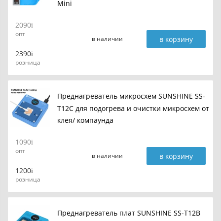
Mini
2090
опт
в корзину
в наличии
2390
розница
Преднагреватель микросхем SUNSHINE SS-
T12C для подогрева и очистки микросхем от
клея/ компаунда
1090
опт
в корзину
в наличии
1200
розница
Преднагреватель плат SUNSHINE SS-T12B