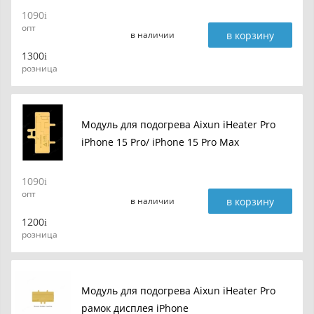
1090
опт
в корзину
в наличии
1300
розница
Модуль для подогрева Aixun iHeater Pro
iPhone 15 Pro/ iPhone 15 Pro Max
1090
опт
в корзину
в наличии
1200
розница
Модуль для подогрева Aixun iHeater Pro
рамок дисплея iPhone