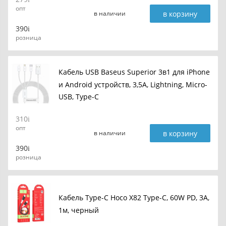
опт
в корзину
в наличии
390
розница
Кабель USB Baseus Superior 3в1 для iPhone
и Android устройств, 3,5А, Lightning, Micro-
USB, Type-C
310
опт
в корзину
в наличии
390
розница
Кабель Type-C Hoco X82 Type-C, 60W PD, 3A,
1м, черный