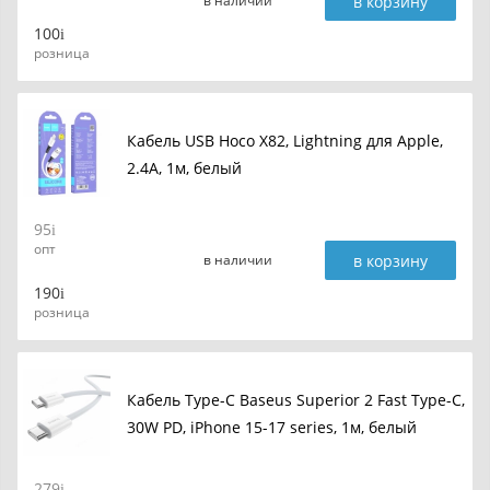
в корзину
в наличии
100
розница
Кабель USB Hoco X82, Lightning для Apple,
2.4A, 1м, белый
95
опт
в корзину
в наличии
190
розница
Кабель Type-C Baseus Superior 2 Fast Type-C,
30W PD, iPhone 15-17 series, 1м, белый
279