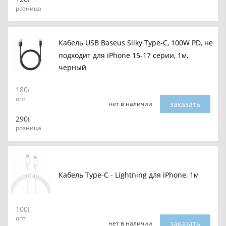
розница
Кабель USB Baseus Silky Type-C, 100W PD, не
подходит для iPhone 15-17 серии, 1м,
черный
180
опт
заказать
нет в наличии
290
розница
Кабель Type-C - Lightning для iPhone, 1м
100
опт
заказать
нет в наличии