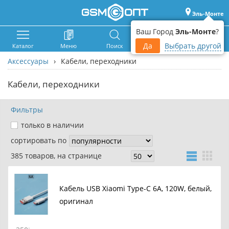
Эль-Монте
Ваш Город
Эль-Монте
?
Да
Выбрать другой
Каталог
Меню
Поиск
Корзина
Войти
Аксессуары
›
Кабели, переходники
Кабели, переходники
Фильтры
только в наличии
сортировать по
385 товаров, на странице
Кабель USB Xiaomi Type-C 6A, 120W, белый,
оригинал