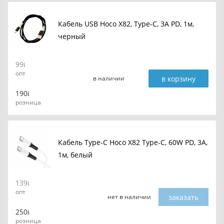
Кабель USB Hoco X82, Type-C, 3A PD, 1м,
черный
99
опт
в корзину
в наличии
190
розница
Кабель Type-C Hoco X82 Type-C, 60W PD, 3A,
1м, белый
139
опт
заказать
нет в наличии
250
розница