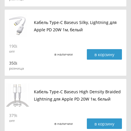
Кабель Type-C Baseus Silky, Lightning для
Apple PD 20W 1м, белый
190
опт
в корзину
в наличии
350
розница
Кабель Type-C Baseus High Density Braided
Lightning для Apple PD 20W 1м, белый
379
опт
в корзину
в наличии