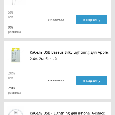
59
опт
в корзину
в наличии
99
розница
Кабель USB Baseus Silky Lightning для Apple,
2.4A, 2м, белый
209
опт
в корзину
в наличии
290
розница
Кабель USB - Lightning для iPhone, A-класс,