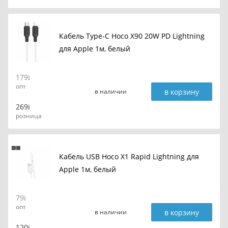
Кабель Type-C Hoco X90 20W PD Lightning
для Apple 1м, белый
179
опт
в корзину
в наличии
269
розница
Кабель USB Hoco X1 Rapid Lightning для
Apple 1м, белый
79
опт
в корзину
в наличии
120