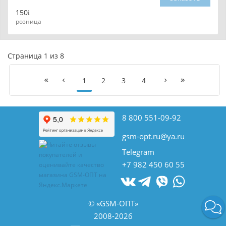
150
розница
Страница 1 из 8
1
2
3
4
8 800 551-09-92
gsm-opt.ru@ya.ru
Telegram
+7 982 450 60 55
© «GSM-ОПТ»
2008-2026