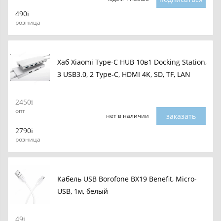
490
розница
Хаб Xiaomi Type-C HUB 10в1 Docking Station,
3 USB3.0, 2 Type-C, HDMI 4K, SD, TF, LAN
2450
опт
заказать
нет в наличии
2790
розница
Кабель USB Borofone BX19 Benefit, Micro-
USB, 1м, белый
49