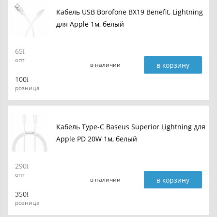
Кабель USB Borofone BX19 Benefit, Lightning
для Apple 1м, белый
65
опт
в корзину
в наличии
100
розница
Кабель Type-C Baseus Superior Lightning для
Apple PD 20W 1м, белый
290
опт
в корзину
в наличии
350
розница