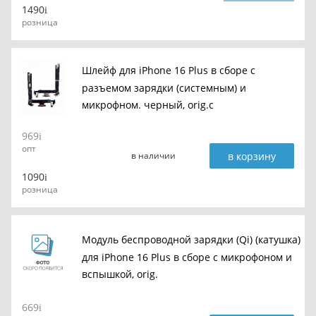
1490
розница
Шлейф для iPhone 16 Plus в сборе c
разъемом зарядки (системным) и
микрофном. черный, orig.c
969
опт
в корзину
в наличии
1090
розница
Модуль беспроводной зарядки (Qi) (катушка)
для iPhone 16 Plus в сборе с микрофоном и
вспышкой, orig.
669