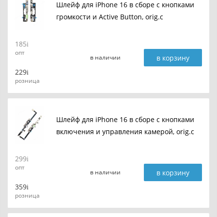
Шлейф для iPhone 16 в сборе c кнопками
громкости и Active Button, orig.c
185
опт
в корзину
в наличии
229
розница
Шлейф для iPhone 16 в сборе c кнопками
включения и управления камерой, orig.c
299
опт
в корзину
в наличии
359
розница