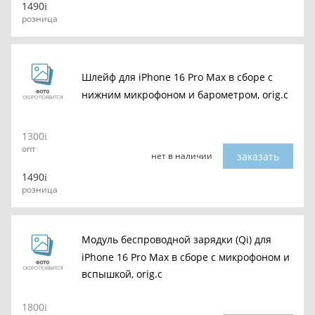
1490
розница
Шлейф для iPhone 16 Pro Max в сборе с
нижним микрофоном и барометром, orig.c
1300
опт
заказать
нет в наличии
1490
розница
Модуль беспроводной зарядки (Qi) для
iPhone 16 Pro Max в сборе с микрофоном и
вспышкой, orig.c
1800