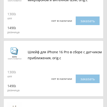
1300
опт
заказать
нет в наличии
1490
розница
Шлейф для iPhone 16 Pro в сборе c датчиком
приближения, orig.c
1300
опт
заказать
нет в наличии
1490
розница