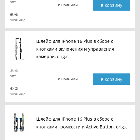
опт
в корзину
в наличии
809
розница
Шлейф для iPhone 16 Plus в сборе c
кнопками включения и управления
камерой, orig.c
369
опт
в корзину
в наличии
420
розница
Шлейф для iPhone 16 Plus в сборе c
кнопками громкости и Active Button, orig.c