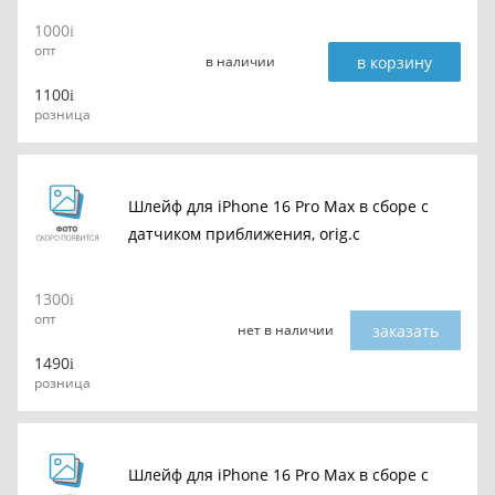
1000
опт
в корзину
в наличии
1100
розница
Шлейф для iPhone 16 Pro Max в сборе c
датчиком приближения, orig.c
1300
опт
заказать
нет в наличии
1490
розница
Шлейф для iPhone 16 Pro Max в сборе c