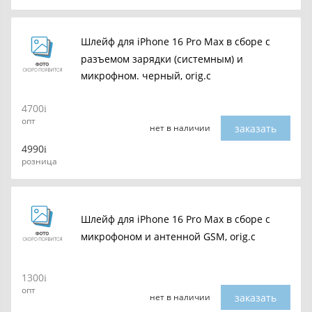
Шлейф для iPhone 16 Pro Max в сборе c
разъемом зарядки (системным) и
микрофном. черный, orig.c
4700
опт
заказать
нет в наличии
4990
розница
Шлейф для iPhone 16 Pro Max в сборе с
микрофоном и антенной GSM, orig.c
1300
опт
заказать
нет в наличии