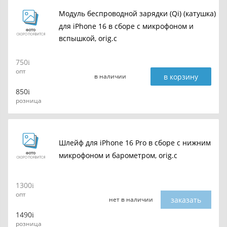
Модуль беспроводной зарядки (Qi) (катушка)
для iPhone 16 в сборе с микрофоном и
вспышкой, orig.c
750
опт
в корзину
в наличии
850
розница
Шлейф для iPhone 16 Pro в сборе с нижним
микрофоном и барометром, orig.c
1300
опт
заказать
нет в наличии
1490
розница