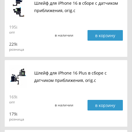
Шлейф для iPhone 16 в сборе c датчиком
приближения, orig.c
195
опт
в корзину
в наличии
229
розница
Шлейф для iPhone 16 Plus в сборе c
датчиком приближения, orig.c
169
опт
в корзину
в наличии
179
розница