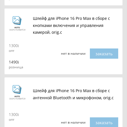
Шлейф для iPhone 16 Pro Max в сборе c
кнопками включения и управления
камерой, orig.c
1300
опт
заказать
нет в наличии
1490
розница
Шлейф для iPhone 16 Pro Max в сборе с
антенной Bluetooth и микрофоном, orig.c
1300
опт
заказать
нет в наличии