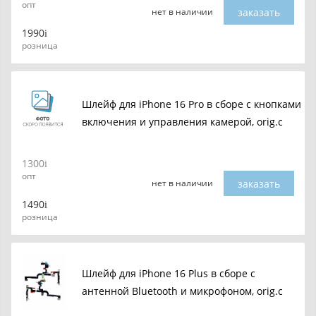
опт
заказать
нет в наличии
1990
розница
Шлейф для iPhone 16 Pro в сборе c кнопками
включения и управления камерой, orig.c
1300
опт
заказать
нет в наличии
1490
розница
Шлейф для iPhone 16 Plus в сборе с
антенной Bluetooth и микрофоном, orig.c