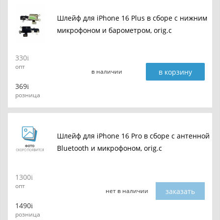
Шлейф для iPhone 16 Plus в сборе с нижним
микрофоном и барометром, orig.c
330
опт
в корзину
в наличии
369
розница
Шлейф для iPhone 16 Pro в сборе с антенной
Bluetooth и микрофоном, orig.c
1300
опт
заказать
нет в наличии
1490
розница