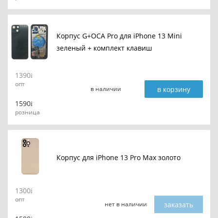
Корпус G+OCA Pro для iPhone 13 Mini
зеленый + комплект клавиш
1390
опт
в корзину
в наличии
1590
розница
Корпус для iPhone 13 Pro Max золото
1300
опт
заказать
нет в наличии