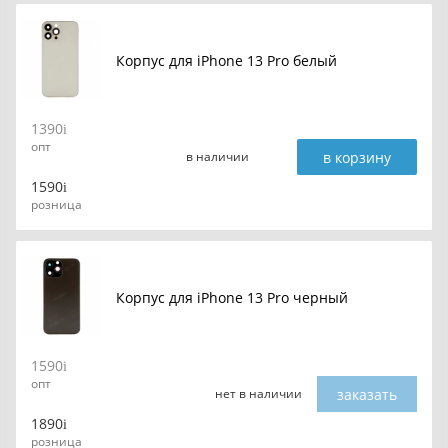
Корпус для iPhone 13 Pro белый
1390
опт
в корзину
в наличии
1590
розница
Корпус для iPhone 13 Pro черный
1590
опт
заказать
нет в наличии
1890
розница