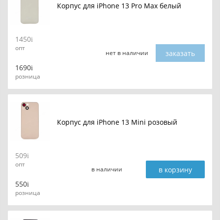
Корпус для iPhone 13 Pro Max белый
1450
опт
заказать
нет в наличии
1690
розница
Корпус для iPhone 13 Mini розовый
509
опт
в корзину
в наличии
550
розница