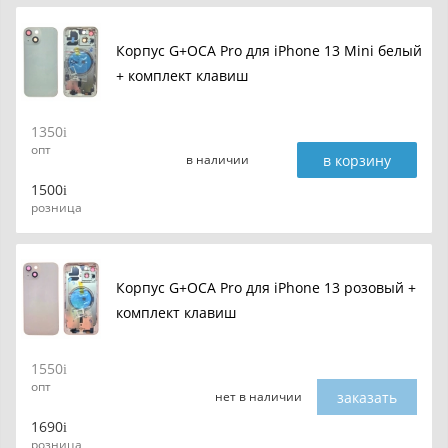
Корпус G+OCA Pro для iPhone 13 Mini белый
+ комплект клавиш
1350
опт
в корзину
в наличии
1500
розница
Корпус G+OCA Pro для iPhone 13 розовый +
комплект клавиш
1550
опт
заказать
нет в наличии
1690
розница