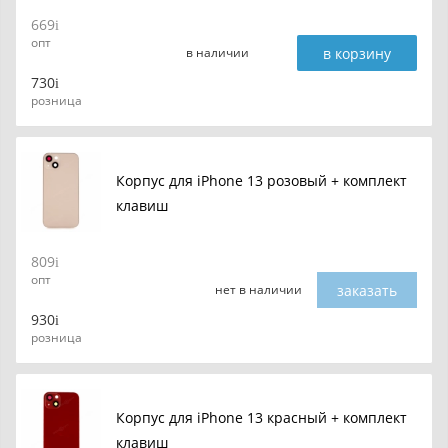
669
опт
в корзину
в наличии
730
розница
Корпус для iPhone 13 розовый + комплект
клавиш
809
опт
заказать
нет в наличии
930
розница
Корпус для iPhone 13 красный + комплект
клавиш