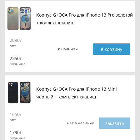
Корпус G+OCA Pro для iPhone 13 Pro золотой
+ коплект клавиш
2090
опт
в корзину
в наличии
2350
розница
Корпус G+OCA Pro для iPhone 13 Mini
черный + комплект клавиш
1650
опт
заказать
нет в наличии
1790
розница