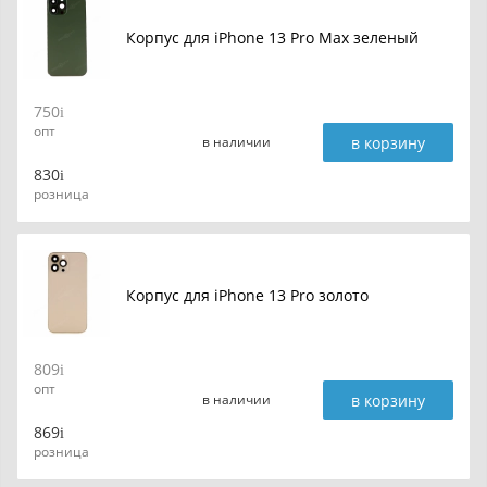
Корпус для iPhone 13 Pro Max зеленый
750
опт
в корзину
в наличии
830
розница
Корпус для iPhone 13 Pro золото
809
опт
в корзину
в наличии
869
розница