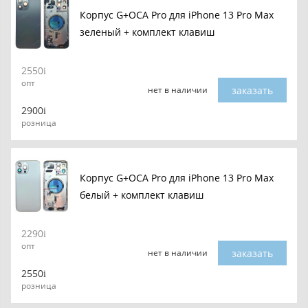
Корпус G+OCA Pro для iPhone 13 Pro Max
зеленый + комплект клавиш
2550
опт
заказать
нет в наличии
2900
розница
Корпус G+OCA Pro для iPhone 13 Pro Max
белый + комплект клавиш
2290
опт
заказать
нет в наличии
2550
розница