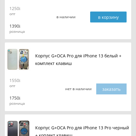
1250
опт
в корзину
в наличии
1390
розница
Корпус G+OCA Pro для iPhone 13 белый +
комплект клавиш
1550
опт
заказать
нет в наличии
1750
розница
Корпус G+OCA Pro для iPhone 13 Pro черный
+ коплект клавиш