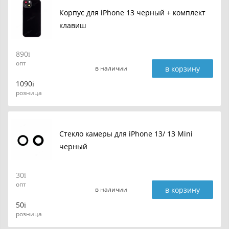
Корпус для iPhone 13 черный + комплект
клавиш
890
опт
в корзину
в наличии
1090
розница
Стекло камеры для iPhone 13/ 13 Mini
черный
30
опт
в корзину
в наличии
50
розница