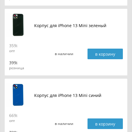
Корпус для iPhone 13 Mini зеленый
359
опт
в корзину
в наличии
399
розница
Корпус для iPhone 13 Mini синий
669
опт
в корзину
в наличии