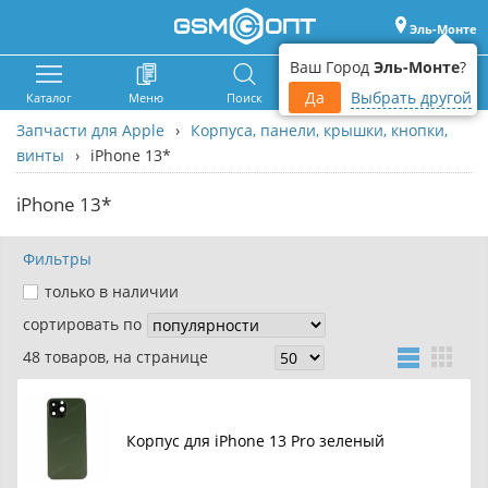
Эль-Монте
Ваш Город
Эль-Монте
?
Да
Выбрать другой
Каталог
Меню
Поиск
Корзина
Войти
Запчасти для Apple
›
Корпуса, панели, крышки, кнопки,
винты
›
iPhone 13*
iPhone 13*
Фильтры
только в наличии
сортировать по
48 товаров, на странице
Корпус для iPhone 13 Pro зеленый