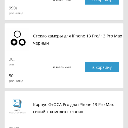
990
розница
Стекло камеры для iPhone 13 Pro/ 13 Pro Max
черный
30
опт
в корзину
в наличии
50
розница
Корпус G+OCA Pro для iPhone 13 Pro Max
синий + комплект клавиш