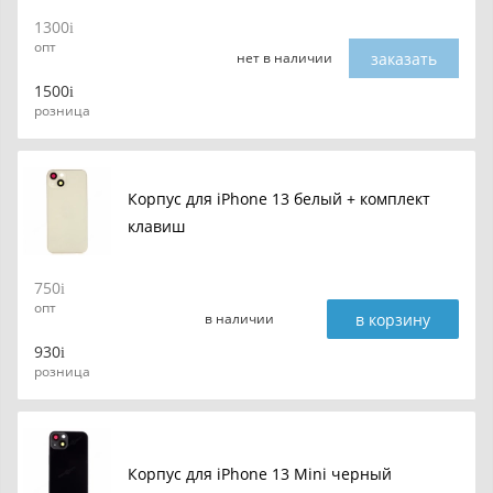
1300
опт
заказать
нет в наличии
1500
розница
Корпус для iPhone 13 белый + комплект
клавиш
750
опт
в корзину
в наличии
930
розница
Корпус для iPhone 13 Mini черный