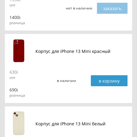
опт
заказать
нет в наличии
1400
розница
Корпус для iPhone 13 Mini красный
630
опт
в корзину
в наличии
690
розница
Корпус для iPhone 13 Mini белый