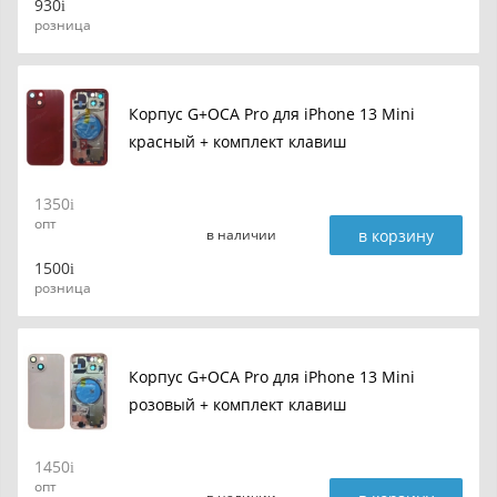
930
розница
Корпус G+OCA Pro для iPhone 13 Mini
красный + комплект клавиш
1350
опт
в корзину
в наличии
1500
розница
Корпус G+OCA Pro для iPhone 13 Mini
розовый + комплект клавиш
1450
опт