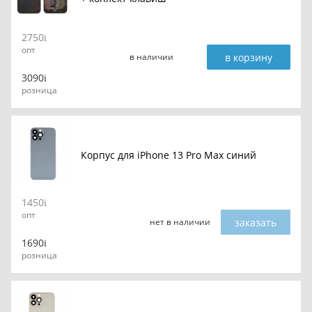
2750
опт
в корзину
в наличии
3090
розница
Корпус для iPhone 13 Pro Max синий
1450
опт
заказать
нет в наличии
1690
розница