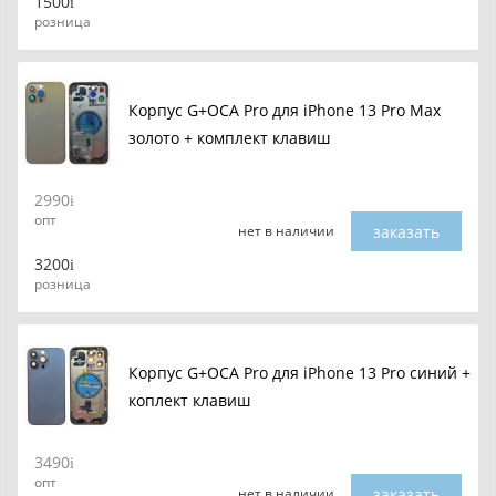
1500
розница
Корпус G+OCA Pro для iPhone 13 Pro Max
золото + комплект клавиш
2990
опт
заказать
нет в наличии
3200
розница
Корпус G+OCA Pro для iPhone 13 Pro синий +
коплект клавиш
3490
опт
заказать
нет в наличии