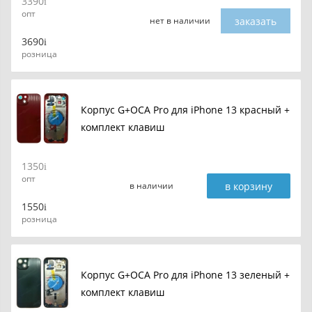
3390
опт
заказать
нет в наличии
3690
розница
Корпус G+OCA Pro для iPhone 13 красный +
комплект клавиш
1350
опт
в корзину
в наличии
1550
розница
Корпус G+OCA Pro для iPhone 13 зеленый +
комплект клавиш