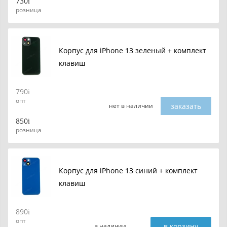
730
розница
Корпус для iPhone 13 зеленый + комплект
клавиш
790
опт
заказать
нет в наличии
850
розница
Корпус для iPhone 13 синий + комплект
клавиш
890
опт
в корзину
в наличии