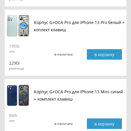
Корпус G+OCA Pro для iPhone 13 Pro белый +
коплект клавиш
1950
опт
в корзину
в наличии
2290
розница
Корпус G+OCA Pro для iPhone 13 Mini синий
+ комплект клавиш
869
опт
в корзину
в наличии