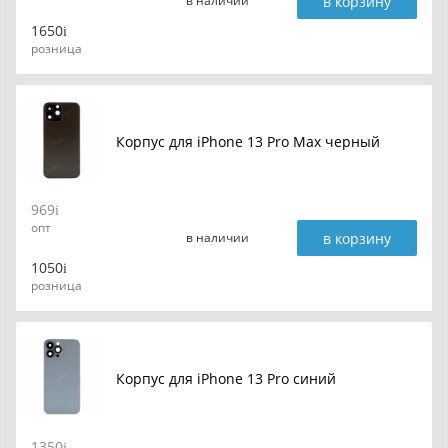
в корзину
в наличии
1650
розница
Корпус для iPhone 13 Pro Max черный
969
опт
в корзину
в наличии
1050
розница
Корпус для iPhone 13 Pro синий
1350