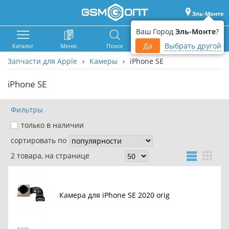
Эль-Монте
Ваш Город
Эль-Монте
?
Да
Выбрать другой
Каталог
Меню
Поиск
Корзина
Войти
Запчасти для Apple
›
Камеры
›
iPhone SE
iPhone SE
Фильтры
только в наличии
сортировать по
2 товара, на странице
Камера для iPhone SE 2020 orig