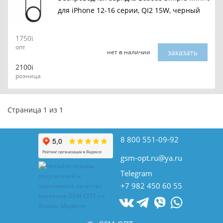
для iPhone 12-16 серии, QI2 15W, черный
1750
опт
заказать
нет в наличии
2100
розница
Страница 1 из 1
8 800 551-09-92
gsm-opt.ru@ya.ru
Telegram
+7 982 450 60 55