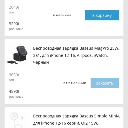
2849
опт
в корзину
в наличии
3290
розница
Беспроводная зарядка Baseus MagPro 25W,
3в1, для iPhone 12-16, Airpods, iWatch,
черный
3650
опт
заказать
нет в наличии
4590
розница
Беспроводная зарядка Baseus Simple Mini4,
для iPhone 12-16 серии, QI2 15W,