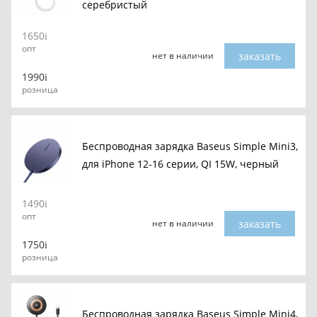
серебристый
1650
опт
заказать
нет в наличии
1990
розница
Беспроводная зарядка Baseus Simple Mini3,
для iPhone 12-16 серии, QI 15W, черный
1490
опт
заказать
нет в наличии
1750
розница
Беспроводная зарядка Baseus Simple Mini4,