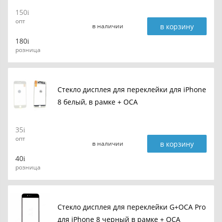
150
опт
в корзину
в наличии
180
розница
Стекло дисплея для переклейки для iPhone
8 белый, в рамке + OCA
35
опт
в корзину
в наличии
40
розница
Стекло дисплея для переклейки G+OCA Pro
для iPhone 8 черный в рамке + OCA