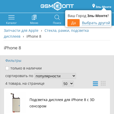
Эль-Монте
Ваш Город
Эль-Монте
?
Да
Выбрать другой
Каталог
Меню
Поиск
Корзина
Войти
Запчасти для Apple
›
Стекла, рамки, подсветка
дисплеев
›
iPhone 8
iPhone 8
Фильтры
только в наличии
сортировать по
4 товара, на странице
Подсветка дисплея для iPhone 8 с 3D
сенсором