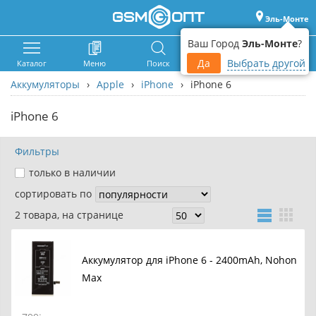
Эль-Монте
Ваш Город
Эль-Монте
?
Да
Выбрать другой
Каталог
Меню
Поиск
Корзина
Войти
Аккумуляторы
›
Apple
›
iPhone
›
iPhone 6
iPhone 6
Фильтры
только в наличии
сортировать по
2 товара, на странице
Аккумулятор для iPhone 6 - 2400mAh, Nohon
Max