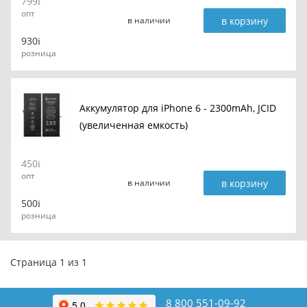
799
опт
в корзину
в наличии
930
розница
Аккумулятор для iPhone 6 - 2300mAh, JCID
(увеличенная емкость)
450
опт
в корзину
в наличии
500
розница
Страница 1 из 1
8 800 551-09-92