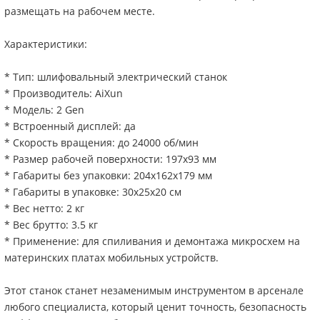
размещать на рабочем месте.
Характеристики:
* Тип: шлифовальный электрический станок
* Производитель: AiXun
* Модель: 2 Gen
* Встроенный дисплей: да
* Скорость вращения: до 24000 об/мин
* Размер рабочей поверхности: 197х93 мм
* Габариты без упаковки: 204х162х179 мм
* Габариты в упаковке: 30х25х20 см
* Вес нетто: 2 кг
* Вес брутто: 3.5 кг
* Применение: для спиливания и демонтажа микросхем на
материнских платах мобильных устройств.
Этот станок станет незаменимым инструментом в арсенале
любого специалиста, который ценит точность, безопасность