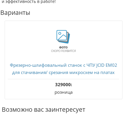
и эффективность в работе!
Варианты
Фрезерно-шлифовальный станок с ЧПУ JCID EM02
для стачивания/ срезания микросхем на платах
329000
розница
Возможно вас заинтересует
В корзину