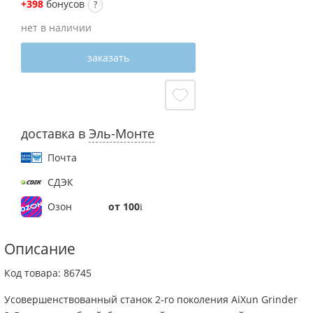
+398
бонусов
?
нет в наличии
заказать
доставка в
Эль-Монте
Почта
СДЭК
от 100
Озон
Описание
Код товара: 86745
Усовершенствованный станок 2-го поколения AiXun Grinder