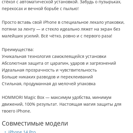
стёкол с автоматической установкой. Забудь о пузырьках,
перекосах и вечной борьбе с пылью!
Просто вставь свой iPhone в специальное лекало упаковки,
потяни за ленту — и стекло идеально ляжет на экран без
малейших усилий. Всё чётко, ровно и с первого раза!
Преимущества:
Уникальная технология самоклеящейся установки
Абсолютная защита от царапин, ударов и загрязнений
Идеальная прозрачность и чувствительность
Больше никаких разводов и переклеиваний
Стильная, продуманная до мелочей упаковка
HOMMORI Magic Box — максимум удобства, минимум
движений, 100% результат. Настоящая магия защиты для
твоего iPhone.
Совместимые модели
iPhone 14 Pro