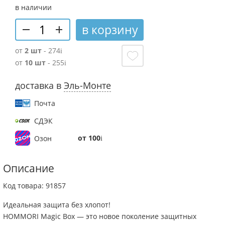
в наличии
в корзину
от
2 шт
- 274
от
10 шт
- 255
доставка в
Эль-Монте
Почта
СДЭК
от 100
Озон
Описание
Код товара: 91857
Идеальная защита без хлопот!
HOMMORI Magic Box — это новое поколение защитных