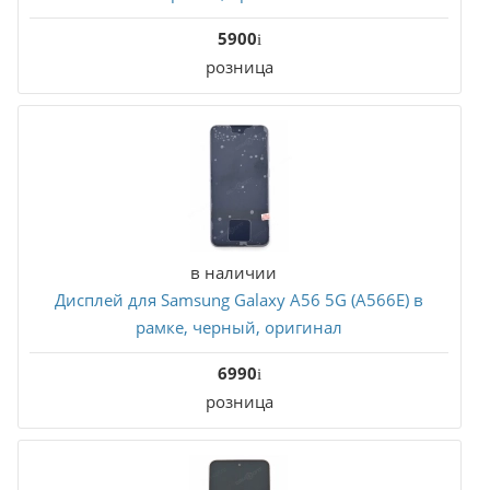
5900
розница
В корзину
в наличии
Дисплей для Samsung Galaxy A56 5G (A566E) в
рамке, черный, оригинал
6990
розница