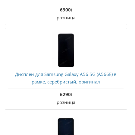
6900
розница
Дисплей для Samsung Galaxy A56 5G (A566E) в
рамке, серебристый, оригинал
6290
розница
В корзину